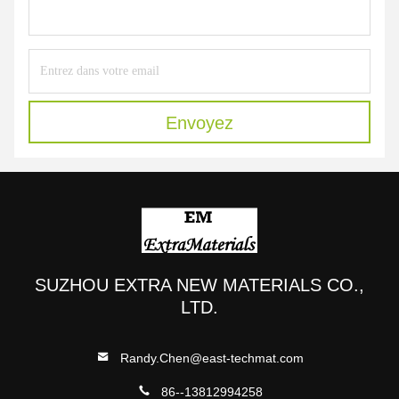
Envoyez
SUZHOU EXTRA NEW MATERIALS CO.,
LTD.
Randy.Chen@east-techmat.com
86--13812994258