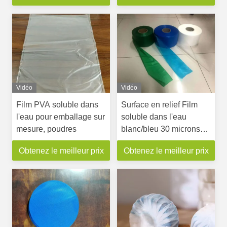
Vidéo
Vidéo
Film PVA soluble dans
Surface en relief Film
l'eau pour emballage sur
soluble dans l'eau
mesure, poudres
blanc/bleu 30 microns
pour les blocs
Obtenez le meilleur prix
Obtenez le meilleur prix