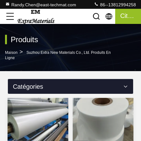
Randy.Chen@east-techmat.com
86--13812994258
Citation
Produits
>
Maison
Suzhou Extra New Materials Co., Ltd. Produits En
Ligne
Catégories