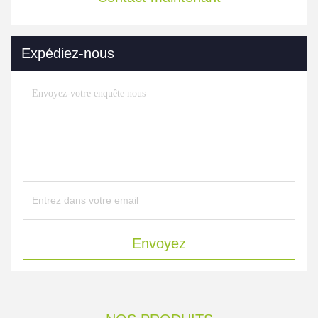
Expédiez-nous
Envoyez