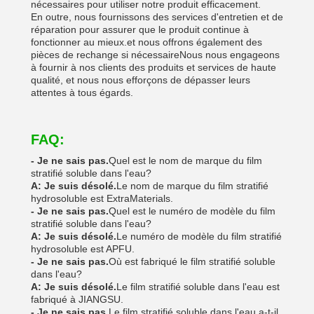
nécessaires pour utiliser notre produit efficacement.
En outre, nous fournissons des services d'entretien et de
réparation pour assurer que le produit continue à
fonctionner au mieux.et nous offrons également des
pièces de rechange si nécessaireNous nous engageons
à fournir à nos clients des produits et services de haute
qualité, et nous nous efforçons de dépasser leurs
attentes à tous égards.
FAQ:
- Je ne sais pas.
Quel est le nom de marque du film
stratifié soluble dans l'eau?
A: Je suis désolé.
Le nom de marque du film stratifié
hydrosoluble est ExtraMaterials.
- Je ne sais pas.
Quel est le numéro de modèle du film
stratifié soluble dans l'eau?
A: Je suis désolé.
Le numéro de modèle du film stratifié
hydrosoluble est APFU.
- Je ne sais pas.
Où est fabriqué le film stratifié soluble
dans l'eau?
A: Je suis désolé.
Le film stratifié soluble dans l'eau est
fabriqué à JIANGSU.
- Je ne sais pas.
Le film stratifié soluble dans l'eau a-t-il