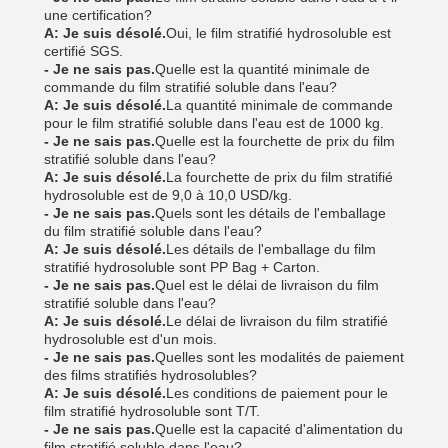
une certification?
A: Je suis désolé.
Oui, le film stratifié hydrosoluble est
certifié SGS.
- Je ne sais pas.
Quelle est la quantité minimale de
commande du film stratifié soluble dans l'eau?
A: Je suis désolé.
La quantité minimale de commande
pour le film stratifié soluble dans l'eau est de 1000 kg.
- Je ne sais pas.
Quelle est la fourchette de prix du film
stratifié soluble dans l'eau?
A: Je suis désolé.
La fourchette de prix du film stratifié
hydrosoluble est de 9,0 à 10,0 USD/kg.
- Je ne sais pas.
Quels sont les détails de l'emballage
du film stratifié soluble dans l'eau?
A: Je suis désolé.
Les détails de l'emballage du film
stratifié hydrosoluble sont PP Bag + Carton.
- Je ne sais pas.
Quel est le délai de livraison du film
stratifié soluble dans l'eau?
A: Je suis désolé.
Le délai de livraison du film stratifié
hydrosoluble est d'un mois.
- Je ne sais pas.
Quelles sont les modalités de paiement
des films stratifiés hydrosolubles?
A: Je suis désolé.
Les conditions de paiement pour le
film stratifié hydrosoluble sont T/T.
- Je ne sais pas.
Quelle est la capacité d'alimentation du
film stratifié soluble dans l'eau?