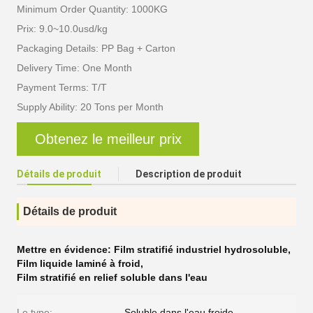
Minimum Order Quantity: 1000KG
Prix: 9.0~10.0usd/kg
Packaging Details: PP Bag + Carton
Delivery Time: One Month
Payment Terms: T/T
Supply Ability: 20 Tons per Month
Obtenez le meilleur prix
Détails de produit
Description de produit
Détails de produit
Mettre en évidence:
Film stratifié industriel hydrosoluble
,
Film liquide laminé à froid
,
Film stratifié en relief soluble dans l'eau
Le type:
Soluble dans l'eau froide