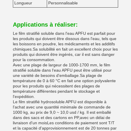
Longueur
Personnalisable
Applications à réaliser:
Le film stratifié soluble dans l'eau APFU est parfait pour
les produits qui doivent être dissous dans l'eau, tels que
les boissons en poudre, les médicaments et les additifs
chimiques.Sa solubilité en fait un excellent choix pour les
produits qui doivent être ingérés, car il est sans danger
pour la consommation.
Avec une plage de largeur de 1000-1700 mm, le film
stratifié soluble dans l'eau APFU peut être utilisé pour
une variété de besoins d'emballage.Sa plage de
température de 0 à 60 °C en fait une option polyvalente
pour les produits qui nécessitent des plages de
température différentes pendant le stockage et
l'expédition.
Le film stratifié hydrosoluble APFU est disponible à
l'achat avec une quantité minimale de commande de
1000 kg, au prix de 9,0 ~ 10,0 usd / kg. Il est emballé
dans des sacs et des cartons en PP,avec un délai de
livraison d'un moisLes conditions de paiement sont T/T
et la capacité d'approvisionnement est de 20 tonnes par