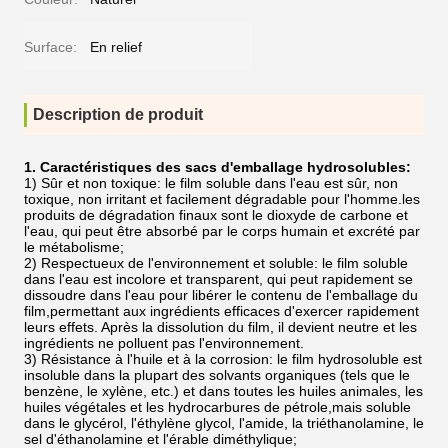
Surface:
En relief
Description de produit
1. Caractéristiques des sacs d'emballage hydrosolubles:
1) Sûr et non toxique: le film soluble dans l'eau est sûr, non
toxique, non irritant et facilement dégradable pour l'homme.les
produits de dégradation finaux sont le dioxyde de carbone et
l'eau, qui peut être absorbé par le corps humain et excrété par
le métabolisme;
2) Respectueux de l'environnement et soluble: le film soluble
dans l'eau est incolore et transparent, qui peut rapidement se
dissoudre dans l'eau pour libérer le contenu de l'emballage du
film,permettant aux ingrédients efficaces d'exercer rapidement
leurs effets. Après la dissolution du film, il devient neutre et les
ingrédients ne polluent pas l'environnement.
3) Résistance à l'huile et à la corrosion: le film hydrosoluble est
insoluble dans la plupart des solvants organiques (tels que le
benzène, le xylène, etc.) et dans toutes les huiles animales, les
huiles végétales et les hydrocarbures de pétrole,mais soluble
dans le glycérol, l'éthylène glycol, l'amide, la triéthanolamine, le
sel d'éthanolamine et l'érable diméthylique;