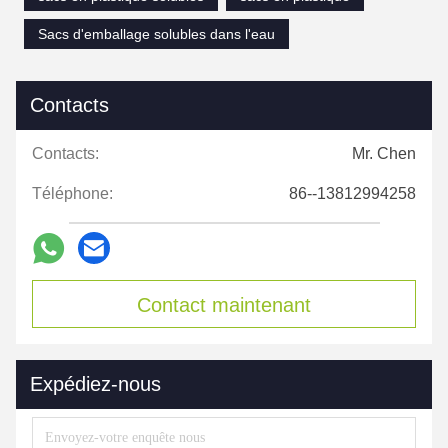
Sacs d'emballage solubles dans l'eau
Contacts
Contacts:
Mr. Chen
Téléphone:
86--13812994258
Contact maintenant
Expédiez-nous