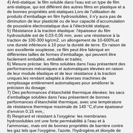
4) Anti-statique: le film soluble dans l'eau est un type de film
anti-statique, qui est différent des autres films en plastique et a
de bonnes propriétés anti-statiques.Lors de l'utilisation de
produits d'emballage en film hydrosolubles, il n'y aura pas de
diminution de leur plasticité ou de leur capacité d'accumulation
de poussière électrostatique due à l'électricité statique;
5) Résistance à la traction élastique: l'épaisseur du film
hydrosoluble est de 0,03-0,05 mm, avec une résistance à la
traction de 100-300 kg/cm2, un allongement de 10-600%,et
une dureté inférieure à 10 pour la dureté de terre. En raison de
son excellente souplesse, ce film peut être fabriqué en
différentes tailles de formes d'emballage, qui peuvent être
facilement emballés, emballés et traités;
6) Mesure précise: les films solubles dans l'eau présentent des
performances mécaniques et automatiques élevées en raison
de leur module élastique et de leur résistance à la traction
uniques.les rendant adaptés à diverses machines de
remplissage entièrement automatiques pour améliorer la
précision du dosage;
7) Des performances d'étanchéité thermique élevées: les sacs
d'emballage solubles dans l'eau présentent de bonnes
performances d'étanchéité thermique, avec une température
de résistance thermique maximale de 140 °C,d'une épaisseur
d'environ 0,15 mm,;
8) Respirant et résistant à l'oxygène: les membranes
hydrosolubles ont une forte perméabilité à l'eau et à
l'ammoniac, mais ont de bonnes propriétés de barrière contre
les gaz tels que l'oxygène, l'azote, l'hydrogène,et dioxyde de