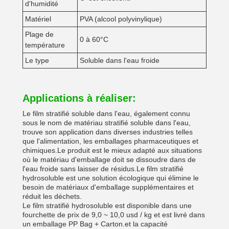
d'humidité
Matériel
PVA (alcool polyvinylique)
Plage de
0 à 60°C
température
Le type
Soluble dans l'eau froide
Applications à réaliser:
Le film stratifié soluble dans l'eau, également connu
sous le nom de matériau stratifié soluble dans l'eau,
trouve son application dans diverses industries telles
que l'alimentation, les emballages pharmaceutiques et
chimiques.Le produit est le mieux adapté aux situations
où le matériau d'emballage doit se dissoudre dans de
l'eau froide sans laisser de résidus.Le film stratifié
hydrosoluble est une solution écologique qui élimine le
besoin de matériaux d'emballage supplémentaires et
réduit les déchets.
Le film stratifié hydrosoluble est disponible dans une
fourchette de prix de 9,0 ~ 10,0 usd / kg et est livré dans
un emballage PP Bag + Carton.et la capacité