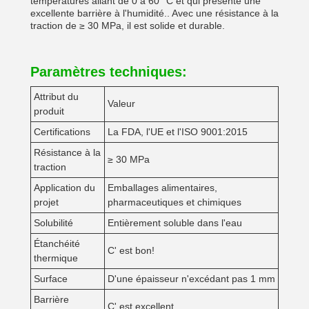
températures allant de 0 à 60 °C et qui présente une
excellente barrière à l'humidité.. Avec une résistance à la
traction de ≥ 30 MPa, il est solide et durable.
Paramètres techniques:
Attribut du
Valeur
produit
Certifications
La FDA, l'UE et l'ISO 9001:2015
Résistance à la
≥ 30 MPa
traction
Application du
Emballages alimentaires,
projet
pharmaceutiques et chimiques
Solubilité
Entièrement soluble dans l'eau
Étanchéité
C' est bon!
thermique
Surface
D'une épaisseur n'excédant pas 1 mm
Barrière
C' est excellent.