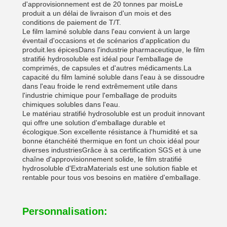
d'approvisionnement est de 20 tonnes par moisLe
produit a un délai de livraison d'un mois et des
conditions de paiement de T/T.
Le film laminé soluble dans l'eau convient à un large
éventail d'occasions et de scénarios d'application du
produit.les épicesDans l'industrie pharmaceutique, le film
stratifié hydrosoluble est idéal pour l'emballage de
comprimés, de capsules et d'autres médicaments.La
capacité du film laminé soluble dans l'eau à se dissoudre
dans l'eau froide le rend extrêmement utile dans
l'industrie chimique pour l'emballage de produits
chimiques solubles dans l'eau.
Le matériau stratifié hydrosoluble est un produit innovant
qui offre une solution d'emballage durable et
écologique.Son excellente résistance à l'humidité et sa
bonne étanchéité thermique en font un choix idéal pour
diverses industriesGrâce à sa certification SGS et à une
chaîne d'approvisionnement solide, le film stratifié
hydrosoluble d'ExtraMaterials est une solution fiable et
rentable pour tous vos besoins en matière d'emballage.
Personnalisation: