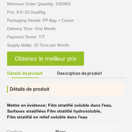
Minimum Order Quantity: 1000KG
Prix: 9.0~10.0usd/kg
Packaging Details: PP Bag + Carton
Delivery Time: One Month
Payment Terms: T/T
Supply Ability: 20 Tons per Month
Obtenez le meilleur prix
Détails de produit
Description de produit
Détails de produit
Mettre en évidence:
Film stratifié soluble dans l'eau
,
Surfaces stratifiées Film stratifié hydrosoluble
,
Film stratifié en relief soluble dans l'eau
Couleur:
Blanc